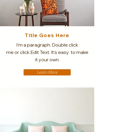
Title Goes Here
I’m a paragraph. Double click
me or click Edit Text. It's easy to make
it your own.
Learn More