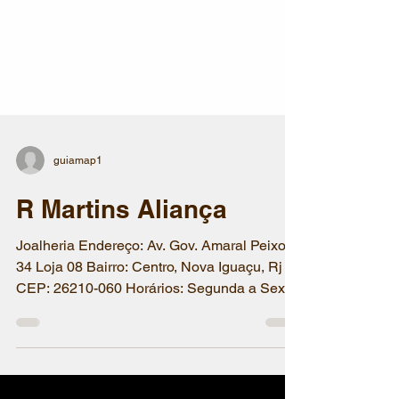
guiamap1
R Martins Aliança
Joalheria Endereço: Av. Gov. Amaral Peixoto,
34 Loja 08 Bairro: Centro, Nova Iguaçu, Rj
CEP: 26210-060 Horários: Segunda a Sexta
09:00 ás...