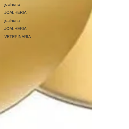
joalheria
JOALHERIA
joalheria
JOALHERIA
VETERINARIA