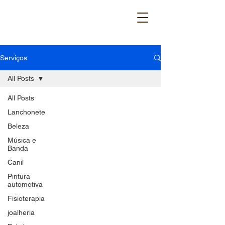
Serviços
All Posts
All Posts
Lanchonete
Beleza
Música e
Banda
Canil
Pintura
automotiva
Fisioterapia
joalheria