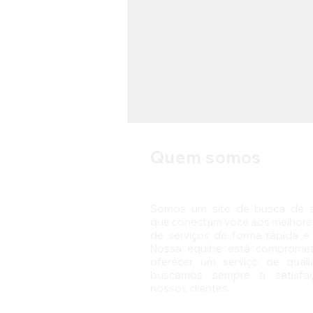
concessionaria de moto
de
Quem somos
Somos um site de busca de s
que conectam você aos melhores
de serviços de forma rápida e 
Nossa equipe está comprome
oferecer um serviço de qual
buscamos sempre a satisfa
nossos clientes.