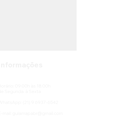
Informações
Horário: 09:00h às 18:00h
de Segunda. à Sexta
WhatsApp: ‎(21) 9 6937-6542
E-mail:
guiamapabr@gmail.com